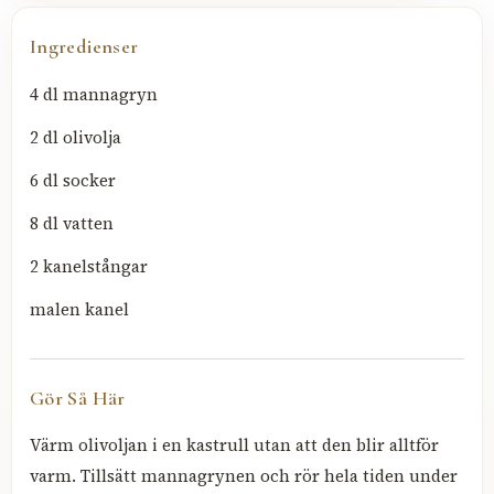
Ingredienser
4 dl mannagryn
2 dl olivolja
6 dl socker
8 dl vatten
2 kanelstångar
malen kanel
Gör Så Här
Värm olivoljan i en kastrull utan att den blir alltför
varm. Tillsätt mannagrynen och rör hela tiden under