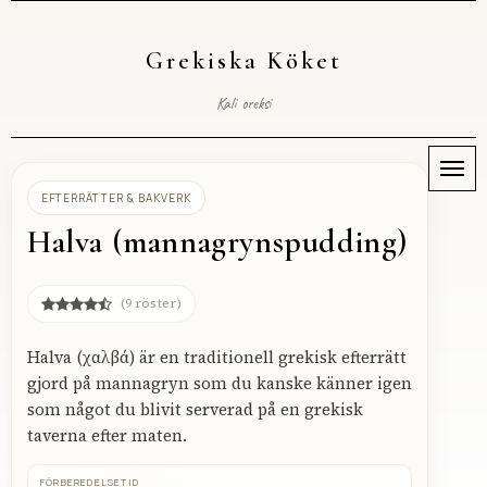
Grekiska Köket
Kali oreksi
Meny
EFTERRÄTTER & BAKVERK
Halva (mannagrynspudding)
(9 röster)
Halva (χαλβά) är en traditionell grekisk efterrätt
gjord på mannagryn som du kanske känner igen
som något du blivit serverad på en grekisk
taverna efter maten.
FÖRBEREDELSETID