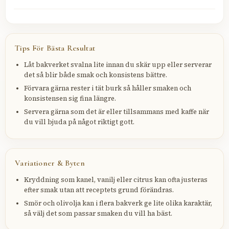
Tips För Bästa Resultat
Låt bakverket svalna lite innan du skär upp eller serverar
det så blir både smak och konsistens bättre.
Förvara gärna rester i tät burk så håller smaken och
konsistensen sig fina längre.
Servera gärna som det är eller tillsammans med kaffe när
du vill bjuda på något riktigt gott.
Variationer & Byten
Kryddning som kanel, vanilj eller citrus kan ofta justeras
efter smak utan att receptets grund förändras.
Smör och olivolja kan i flera bakverk ge lite olika karaktär,
så välj det som passar smaken du vill ha bäst.