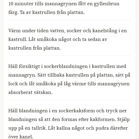
10 minuter tills mannagrynen fått en gyllenbrun
färg. Ta av kastrullen från plattan.
Värm under tiden vatten, socker och kanelstång i en
kastrull. Låt småkoka något och ta sedan av
kastrullen från plattan.
Häll försiktigt i sockerblandningen i kastrullen med
mannagryn. Sätt tillbaka kastrullen på plattan, sätt på
lock och låt småkoka på låg värme tills mannagrynen
absorberat vätskan.
Häll blandningen i en sockerkaksform och tryck ner
blandningen så att den formas efter kakformen. Stjälp
upp på en tallrik. Låt kallna något och pudra därefter
över kanel.