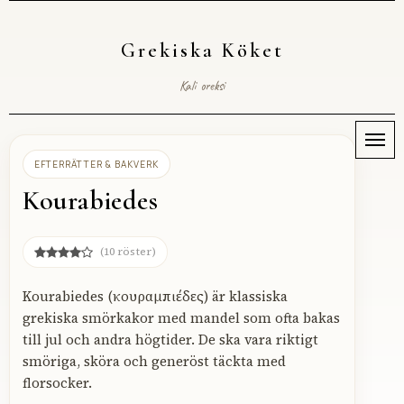
Grekiska Köket
Kali oreksi
Meny
EFTERRÄTTER & BAKVERK
Kourabiedes
(10 röster)
Kourabiedes (κουραμπιέδες) är klassiska
grekiska smörkakor med mandel som ofta bakas
till jul och andra högtider. De ska vara riktigt
smöriga, sköra och generöst täckta med
florsocker.