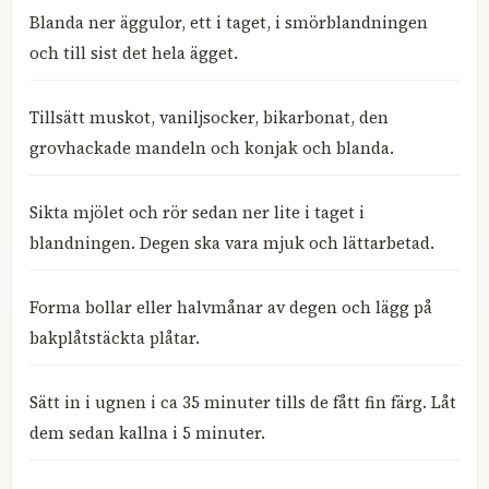
Blanda ner äggulor, ett i taget, i smörblandningen
och till sist det hela ägget.
Tillsätt muskot, vaniljsocker, bikarbonat, den
grovhackade mandeln och konjak och blanda.
Sikta mjölet och rör sedan ner lite i taget i
blandningen. Degen ska vara mjuk och lättarbetad.
Forma bollar eller halvmånar av degen och lägg på
bakplåtstäckta plåtar.
Sätt in i ugnen i ca 35 minuter tills de fått fin färg. Låt
dem sedan kallna i 5 minuter.