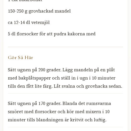
150-250 g grovhackad mandel
ca 12-14 dl vetemjöl
5 dl florsocker för att pudra kakorna med
Gör Så Här
Sätt ugnen på 200 grader. Lägg mandeln på en plåt
med bakplåtspapper och ställ in i ugn i 10 minuter
tills den fått lite färg. Låt svalna och grovhacka sedan.
Sätt ugnen på 170 grader. Blanda det rumsvarma
smöret med florsocker och kör med mixern i 10
minuter tills blandningen är kritvit och luftig.