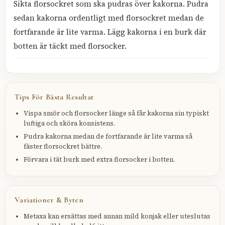
Sikta florsockret som ska pudras över kakorna. Pudra
sedan kakorna ordentligt med florsockret medan de
fortfarande är lite varma. Lägg kakorna i en burk där
botten är täckt med florsocker.
Tips För Bästa Resultat
Vispa smör och florsocker länge så får kakorna sin typiskt
luftiga och sköra konsistens.
Pudra kakorna medan de fortfarande är lite varma så
fäster florsockret bättre.
Förvara i tät burk med extra florsocker i botten.
Variationer & Byten
Metaxa kan ersättas med annan mild konjak eller uteslutas