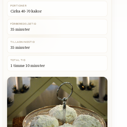
PORTIONER
Cirka 40-70 kakor
FÖRBEREDELSETID
35 minuter
TILLAGNINGSTID
35 minuter
TOTAL TID
1 timme 10 minuter